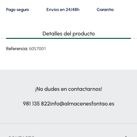
Pago seguro
Envíos en 24/48h
Garantía
Detalles del producto
60S7001
Referencia:
¡No dudes en contactarnos!
981 135 822
info@almacenesfontao.es