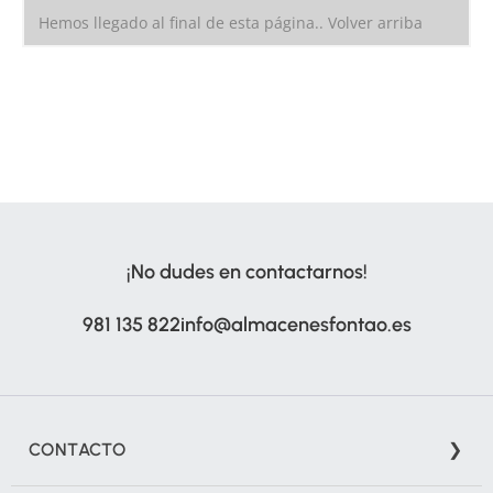
Hemos llegado al final de esta página..
Volver arriba
¡No dudes en contactarnos!
981 135 822
info@almacenesfontao.es
CONTACTO