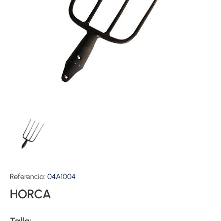
Referencia:
04A1004
HORCA
Talla: