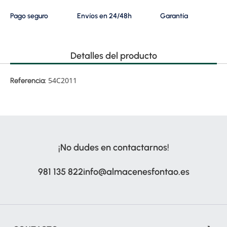
Pago seguro
Envíos en 24/48h
Garantía
Detalles del producto
54C2011
Referencia:
¡No dudes en contactarnos!
981 135 822
info@almacenesfontao.es