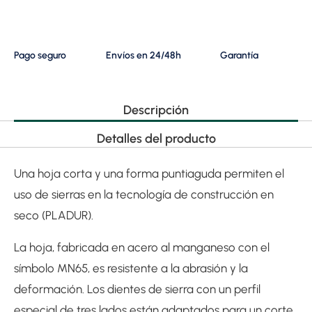
Pago seguro
Envíos en 24/48h
Garantía
Descripción
Detalles del producto
Una hoja corta y una forma puntiaguda permiten el
uso de sierras en la tecnología de construcción en
seco (PLADUR).
La hoja, fabricada en acero al manganeso con el
símbolo MN65, es resistente a la abrasión y la
deformación. Los dientes de sierra con un perfil
especial de tres lados están adaptados para un corte