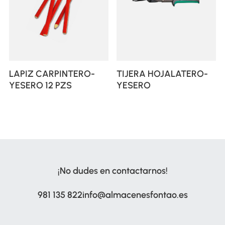
LAPIZ CARPINTERO-
TIJERA HOJALATERO-
YESERO 12 PZS
YESERO
¡No dudes en contactarnos!
981 135 822
info@almacenesfontao.es