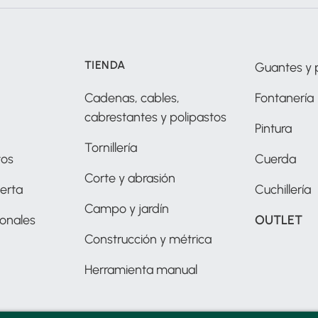
TIENDA
Guantes y 
Cadenas, cables,
Fontanería
cabrestantes y polipastos
Pintura
Tornillería
tos
Cuerda
Corte y abrasión
erta
Cuchillería
Campo y jardín
ionales
OUTLET
Construcción y métrica
Herramienta manual