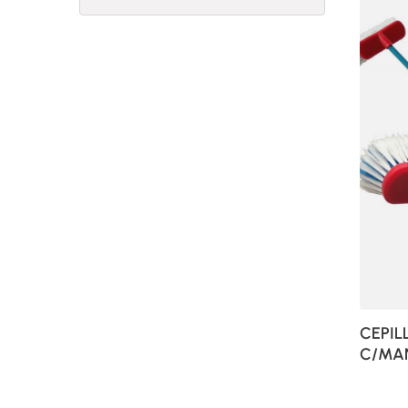
CEPIL
C/MA