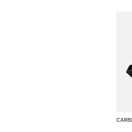
CARBO