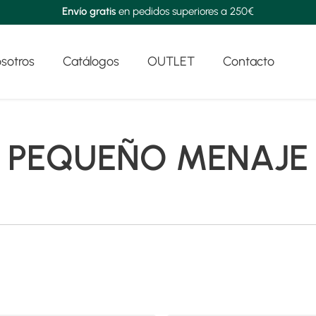
Envío gratis
en pedidos superiores a 250€
sotros
Catálogos
OUTLET
Contacto
PEQUEÑO MENAJE